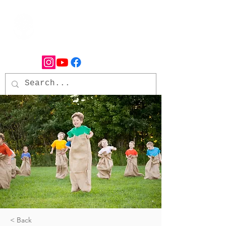
< Back